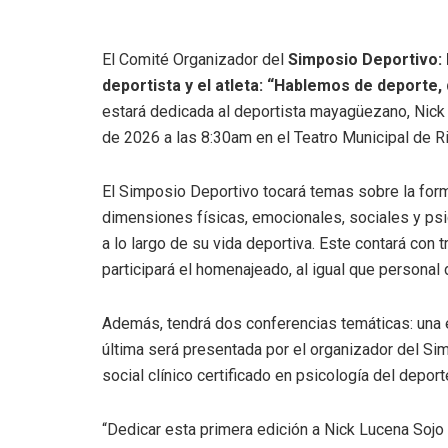
El Comité Organizador del
Simposio Deportivo: 
deportista y el atleta: “Hablemos de deporte, 
estará dedicada al deportista mayagüezano, Nick 
de 2026 a las 8:30am en el Teatro Municipal de R
El Simposio Deportivo tocará temas sobre la form
dimensiones físicas, emocionales, sociales y psi
a lo largo de su vida deportiva. Este contará con
participará el homenajeado, al igual que personal
Además, tendrá dos conferencias temáticas: una e
última será presentada por el organizador del Sim
social clínico certificado en psicología del deport
“Dedicar esta primera edición a Nick Lucena Sojo