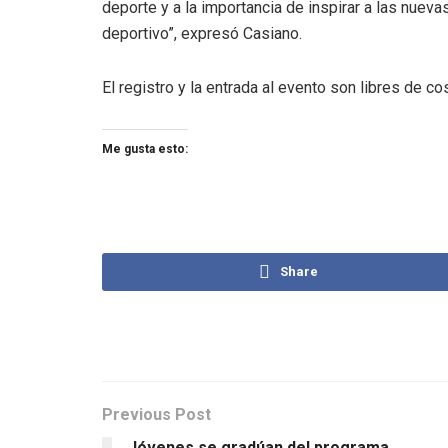
deporte y a la importancia de inspirar a las nuev
deportivo”, expresó Casiano.
El registro y la entrada al evento son libres de co
Me gusta esto:
Share
Previous Post
Jóvenes se gradúan del programa