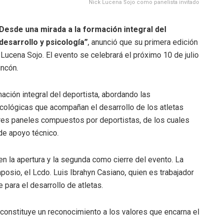
Nick Lucena Sojo como panelista invitado
Desde una mirada a la formación integral del
desarrollo y psicología”
, anunció que su primera edición
Lucena Sojo. El evento se celebrará el próximo 10 de julio
incón.
ación integral del deportista, abordando las
cológicas que acompañan el desarrollo de los atletas
 tres paneles compuestos por deportistas, de los cuales
 de apoyo técnico.
n la apertura y la segunda como cierre del evento. La
posio, el Lcdo. Luis Ibrahyn Casiano, quien es trabajador
e para el desarrollo de atletas.
 constituye un reconocimiento a los valores que encarna el