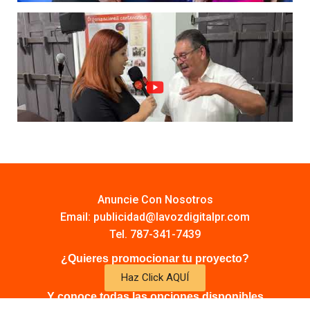
Anuncie Con Nosotros
Email:
publicidad@lavozdigitalpr.com
Tel. 787-341-7439
¿Quieres promocionar tu proyecto?
Haz Click AQUÍ
Y conoce todas las opciones disponibles