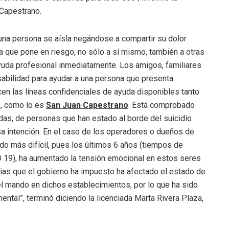
 Capestrano.
una persona se aísla negándose a compartir su dolor
que pone en riesgo, no sólo a sí mismo, también a otras
uda profesional inmediatamente. Los amigos, familiares
abilidad para ayudar a una persona que presenta
cen las líneas confidenciales de ayuda disponibles tanto
s, como lo es
San Juan Capestrano
. Está comprobado
das, de personas que han estado al borde del suicidio
a intención. En el caso de los operadores o dueños de
o más difícil, pues los últimos 6 años (tiempos de
 19), ha aumentado la tensión emocional en estos seres
ias que el gobierno ha impuesto ha afectado el estado de
l mando en dichos establecimientos, por lo que ha sido
ental”, terminó diciendo la licenciada Marta Rivera Plaza,