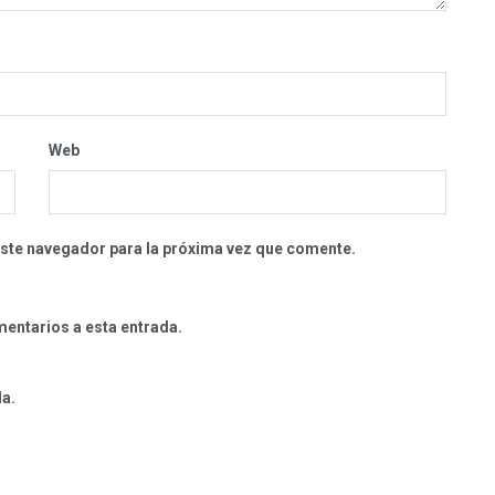
Web
este navegador para la próxima vez que comente.
mentarios a esta entrada.
da.