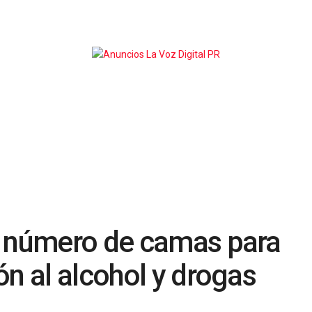
l número de camas para
ón al alcohol y drogas