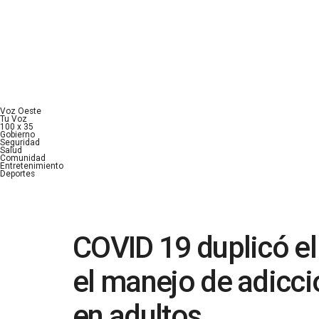
Voz Oeste
Tu Voz
100 x 35
Gobierno
Seguridad
Salud
Comunidad
Entretenimiento
Deportes
COVID 19 duplicó e
el manejo de adicci
en adultos