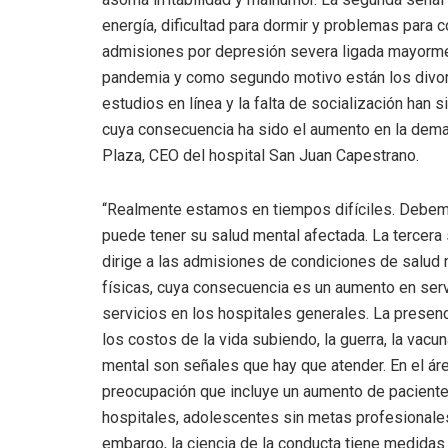
energía, dificultad para dormir y problemas para 
admisiones por depresión severa ligada mayormen
pandemia y como segundo motivo están los divorc
estudios en línea y la falta de socialización han
cuya consecuencia ha sido el aumento en la deman
Plaza, CEO del hospital San Juan Capestrano.
“Realmente estamos en tiempos difíciles. Debemo
puede tener su salud mental afectada. La tercera
dirige a las admisiones de condiciones de salud
físicas, cuya consecuencia es un aumento en serv
servicios en los hospitales generales. La prese
los costos de la vida subiendo, la guerra, la vac
mental son señales que hay que atender. En el ár
preocupación que incluye un aumento de paciente
hospitales, adolescentes sin metas profesionales
embargo, la ciencia de la conducta tiene medidas 