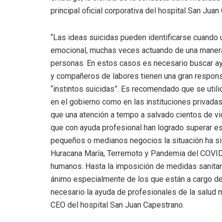
principal oficial corporativa del hospital San Juan
“Las ideas suicidas pueden identificarse cuando 
emocional, muchas veces actuando de una manera 
personas. En estos casos es necesario buscar ay
y compañeros de labores tienen una gran respons
“instintos suicidas”. Es recomendado que se utili
en el gobierno como en las instituciones privada
que una atención a tempo a salvado cientos de vi
que con ayuda profesional han logrado superar es
pequeños o medianos negocios la situación ha sid
Huracana María, Terremoto y Pandemia del COVID
humanos. Hasta la imposición de medidas sanitar
ánimo especialmente de los que están a cargo de
necesario la ayuda de profesionales de la salud m
CEO del hospital San Juan Capestrano.