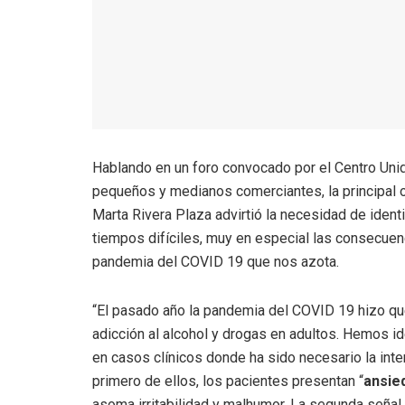
Hablando en un foro convocado por el Centro Uni
pequeños y medianos comerciantes, la principal o
Marta Rivera Plaza advirtió la necesidad de ident
tiempos difíciles, muy en especial las consecuenci
pandemia del COVID 19 que nos azota.
“El pasado año la pandemia del COVID 19 hizo qu
adicción al alcohol y drogas en adultos. Hemos i
en casos clínicos donde ha sido necesario la inte
primero de ellos, los pacientes presentan “
ansie
asoma irritabilidad y malhumor. La segunda señal 