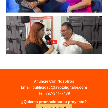
Anuncie Con Nosotros
Email:
publicidad@lavozdigitalpr.com
Tel. 787-341-7439
¿Quieres promocionar tu proyecto?