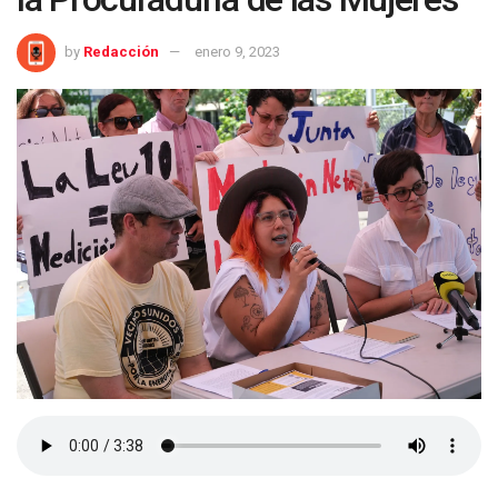
by
Redacción
enero 9, 2023