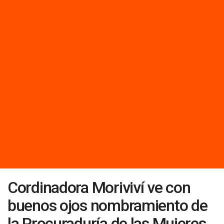
Cordinadora Moriviví ve con
buenos ojos nombramiento de
la Procuraduría de las Mujeres