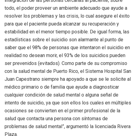
integración de las personas cercanas al paciente, sobre
todo, el poder proveer un ambiente adecuado que ayude a
resolver los problemas y las crisis, lo cual asegure el éxito
para que el paciente pueda alcanzar su recuperación y
estabilidad en el menor tiempo posible. De igual forma, las
estadísticas sobre el suicidio son alarmante al punto de
saber que el 98% de personas que intentaron el suicidio en
realidad no desean morir, el 93% de los suicidios pueden
ser prevenidos (evitados). Como parte de su compromiso
con la salud mental de Puerto Rico, el Sistema Hospital San
Juan Capestrano siempre ha apoyado a que se le solicite al
médico primario o de familia que ayude a diagnosticar
cualquier condición de salud mental o alguna señal de
intento de suicidio, ya que son ellos los cuales en múltiples
ocasiones se convierten en el primer profesional de la
salud que contacta una persona con síntomas de
problemas de salud mental”, argumentó la licenciada Rivera
Plaza.