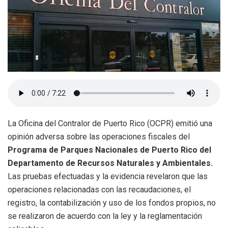
La Oficina del Contralor de Puerto Rico (OCPR) emitió una
opinión adversa sobre las operaciones fiscales del
Programa de Parques Nacionales de Puerto Rico del
Departamento de Recursos Naturales y Ambientales.
Las pruebas efectuadas y la evidencia revelaron que las
operaciones relacionadas con las recaudaciones, el
registro, la contabilización y uso de los fondos propios, no
se realizaron de acuerdo con la ley y la reglamentación