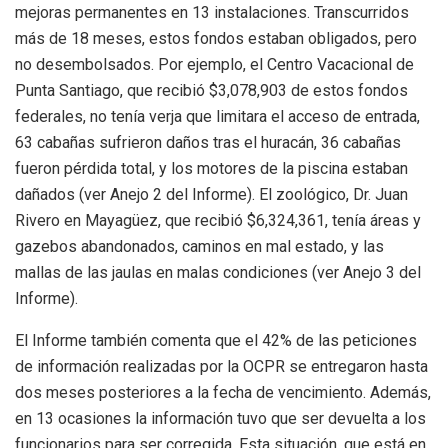
mejoras permanentes en 13 instalaciones. Transcurridos
más de 18 meses, estos fondos estaban obligados, pero
no desembolsados. Por ejemplo, el Centro Vacacional de
Punta Santiago, que recibió $3,078,903 de estos fondos
federales, no tenía verja que limitara el acceso de entrada,
63 cabañas sufrieron daños tras el huracán, 36 cabañas
fueron pérdida total, y los motores de la piscina estaban
dañados (ver Anejo 2 del Informe). El zoológico, Dr. Juan
Rivero en Mayagüez, que recibió $6,324,361, tenía áreas y
gazebos abandonados, caminos en mal estado, y las
mallas de las jaulas en malas condiciones (ver Anejo 3 del
Informe).
El Informe también comenta que el 42% de las peticiones
de información realizadas por la OCPR se entregaron hasta
dos meses posteriores a la fecha de vencimiento. Además,
en 13 ocasiones la información tuvo que ser devuelta a los
funcionarios para ser corregida. Esta situación, que está en