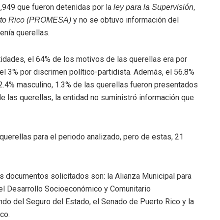
1,949 que fueron detenidas por la
ley para la Supervisión,
y no se obtuvo información del
erto Rico (PROMESA)
enía querellas.
ntidades, el 64% de los motivos de las querellas era por
el 3% por discrimen político-partidista. Además, el 56.8%
22.4% masculino, 1.3% de las querellas fueron presentados
 las querellas, la entidad no suministró información que
querellas para el periodo analizado, pero de estas, 21
os documentos solicitados son: la Alianza Municipal para
 el Desarrollo Socioeconómico y Comunitario
do del Seguro del Estado, el Senado de Puerto Rico y la
co.