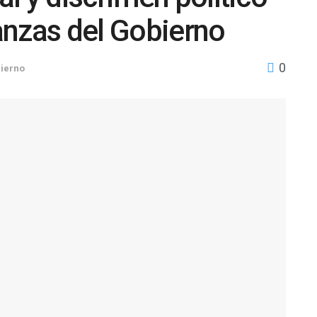
nanzas del Gobierno
0
ierno