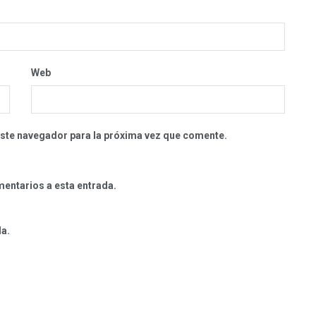
Web
este navegador para la próxima vez que comente.
mentarios a esta entrada.
da.