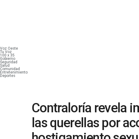
Voz Oeste
Tu Voz
100 x 35
Gobierno
Seguridad
Salud
Comunidad
Entretenimiento
Deportes
Contraloría revela
las querellas por ac
hostigamiento sexua