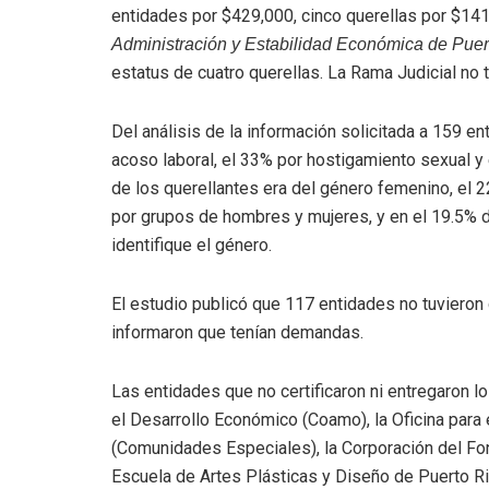
entidades por $429,000, cinco querellas por $14
Administración y Estabilidad Económica de Pu
estatus de cuatro querellas. La Rama Judicial no t
Del análisis de la información solicitada a 159 e
acoso laboral, el 33% por hostigamiento sexual y 
de los querellantes era del género femenino, el 
por grupos de hombres y mujeres, y en el 19.5% de
identifique el género.
El estudio publicó que 117 entidades no tuvieron 
informaron que tenían demandas.
Las entidades que no certificaron ni entregaron l
el Desarrollo Económico (Coamo), la Oficina para
(Comunidades Especiales), la Corporación del Fon
Escuela de Artes Plásticas y Diseño de Puerto Ri