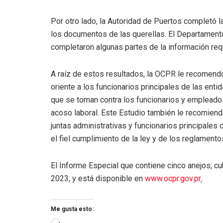
Por otro lado, la Autoridad de Puertos completó la
los documentos de las querellas. El Departamento
completaron algunas partes de la información req
A raíz de estos resultados, la OCPR le recomendó
oriente a los funcionarios principales de las ent
que se toman contra los funcionarios y empleados
acoso laboral. Este Estudio también le recomienda
juntas administrativas y funcionarios principales 
el fiel cumplimiento de la ley y de los reglamento
El Informe Especial que contiene cinco anejos, cu
2023, y está disponible en
www.ocpr.gov.pr
.
Me gusta esto: