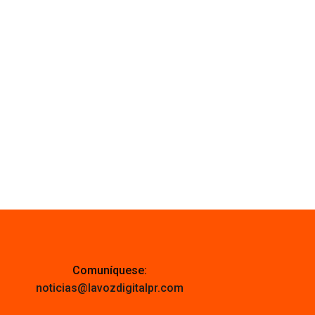
Comuníquese:
noticias@lavozdigitalpr.com