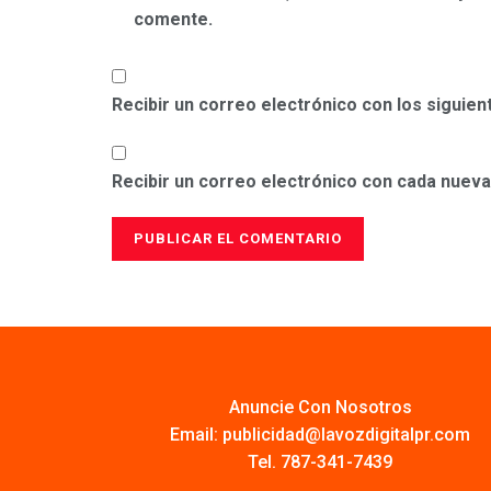
comente.
Recibir un correo electrónico con los siguie
Recibir un correo electrónico con cada nueva
Anuncie Con Nosotros
Email:
publicidad@lavozdigitalpr.com
Tel. 787-341-7439