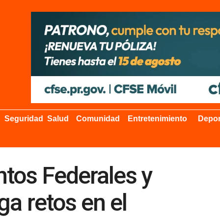
Seguridad
Salud
Comunidad
Entretenimiento
Depor
tos Federales y
ga retos en el