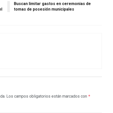
Buscan limitar gastos en ceremonias de
el
tomas de posesión municipales
ada.
Los campos obligatorios están marcados con
*