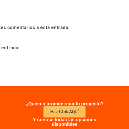
ntes comentarios a esta entrada.
 entrada.
¿Quieres promocionar tu proyecto?
Haz Click AQUÍ
Y conoce todas las opciones
disponibles