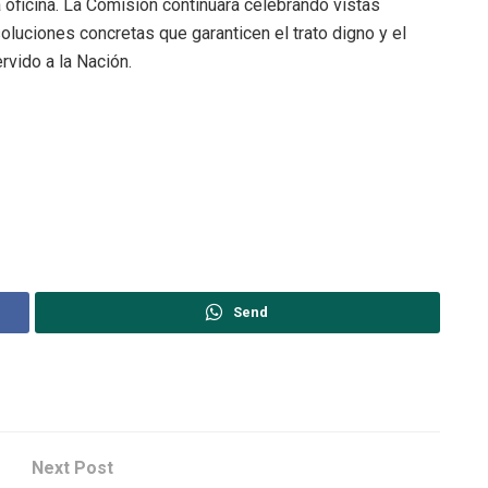
 oficina. La Comisión continuará celebrando vistas
luciones concretas que garanticen el trato digno y el
rvido a la Nación.
Send
Next Post