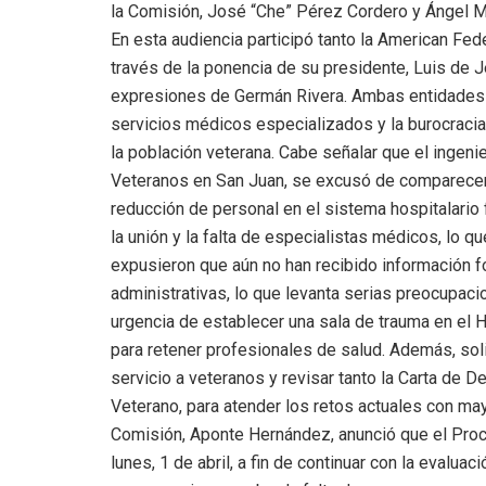
la Comisión, José “Che” Pérez Cordero y Ángel Mo
En esta audiencia participó tanto la American F
través de la ponencia de su presidente, Luis de
expresiones de Germán Rivera. Ambas entidades co
servicios médicos especializados y la burocracia
la población veterana. Cabe señalar que el ingeni
Veteranos en San Juan, se excusó de comparecer
reducción de personal en el sistema hospitalario f
la unión y la falta de especialistas médicos, lo q
expusieron que aún no han recibido información f
administrativas, lo que levanta serias preocupaci
urgencia de establecer una sala de trauma en el 
para retener profesionales de salud. Además, soli
servicio a veteranos y revisar tanto la Carta de 
Veterano, para atender los retos actuales con mayo
Comisión, Aponte Hernández, anunció que el Procu
lunes, 1 de abril, a fin de continuar con la evalua