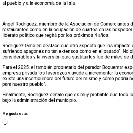
al pueblo y a la economía de la Isla.
Ángel Rodríguez, miembro de la Asociación de Comerciantes de
restaurantes como en la ocupación de cuartos en las hospedería
liderato político que regirá por los próximos 4 años.
Rodríguez también destacó que otro aspecto que los impactó c
sufriendo apagones no tan extensos como en el pasado”. No obs
considerables y la inversión para sustituirlos fue de miles de 
Para el 2025, el también propietario del parador Boquemar es
empresa privada los favorezca y ayude a incrementar la economí
existe una incertidumbre del futuro del mismo y cómo podría 
para nuestro pueblo”.
Finalmente, Rodríguez señaló que es muy probable que todo lo 
bajo la administración del municipio.
Me gusta esto: