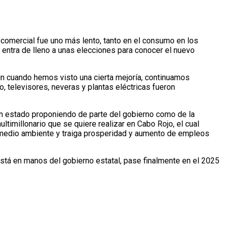
omercial fue uno más lento, tanto en el consumo en los
 entra de lleno a unas elecciones para conocer el nuevo
n cuando hemos visto una cierta mejoría, continuamos
 televisores, neveras y plantas eléctricas fueron
n estado proponiendo de parte del gobierno como de la
imillonario que se quiere realizar en Cabo Rojo, el cual
l medio ambiente y traiga prosperidad y aumento de empleos
stá en manos del gobierno estatal, pase finalmente en el 2025