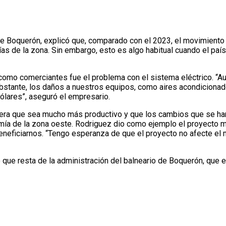
 Boquerón, explicó que, comparado con el 2023, el movimiento c
s de la zona. Sin embargo, esto es algo habitual cuando el país
omo comerciantes fue el problema con el sistema eléctrico. “Au
tante, los daños a nuestros equipos, como aires acondicionado,
dólares”, aseguró el empresario.
pera que sea mucho más productivo y que los cambios que se ha
a de la zona oeste. Rodriguez dio como ejemplo el proyecto mult
beneficiarnos. “Tengo esperanza de que el proyecto no afecte e
que resta de la administración del balneario de Boquerón, que e