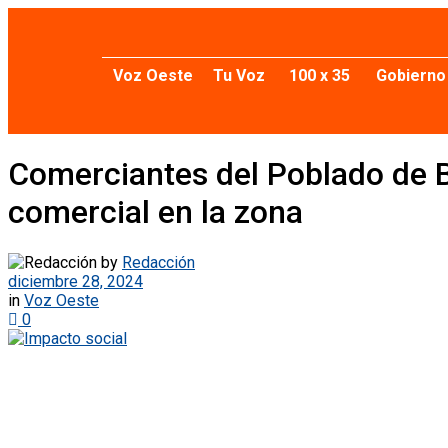
Voz Oeste
Tu Voz
100 x 35
Gobierno
Comerciantes del Poblado de B
comercial en la zona
by
Redacción
diciembre 28, 2024
in
Voz Oeste
0