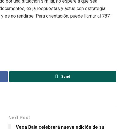
do por una situación similar, no espere a que sea
documentos, exija respuestas y actúe con estrategia.
y es no rendirse. Para orientación, puede llamar al 787-
Send
Next Post
Vega Baja celebrará nueva edición de su