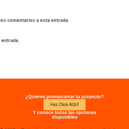
ntes comentarios a esta entrada.
 entrada.
¿Quieres promocionar tu proyecto?
Haz Click AQUÍ
Y conoce todas las opciones
disponibles