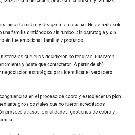
s, falta de comunicación, procesos confusos y familias
rios, incertidumbre y desgaste emocional. No se trató solo
 una familia sintiéndose sin rumbo, sin estrategia y sin
bién fue emocional, familiar y profundo.
historia es que ellos decidieron no rendirse. Buscaron
rramienta y hasta que contactaron. A partir de ahí,
egociación estratégica para identificar el verdadero
ncongruencias en el proceso de cobro y establecer un plan
mediante giros postales que no fueron acreditados
ión provocó atrasos, penalidades, gestiones de cobro y,
amilia.