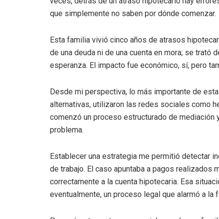
veces, detrás de un atraso hipotecario hay errore
que simplemente no saben por dónde comenzar.
Esta familia vivió cinco años de atrasos hipoteca
de una deuda ni de una cuenta en mora; se trató de
esperanza. El impacto fue económico, sí, pero tam
Desde mi perspectiva, lo más importante de esta 
alternativas, utilizaron las redes sociales como he
comenzó un proceso estructurado de mediación y n
problema.
Establecer una estrategia me permitió detectar i
de trabajo. El caso apuntaba a pagos realizados 
correctamente a la cuenta hipotecaria. Esa situac
eventualmente, un proceso legal que alarmó a la f