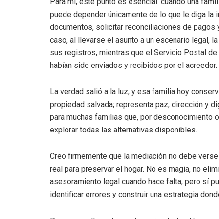
Para mí, este punto es esencial: cuando una famil
puede depender únicamente de lo que le diga la ins
documentos, solicitar reconciliaciones de pagos y
caso, al llevarse el asunto a un escenario legal, 
sus registros, mientras que el Servicio Postal de
habían sido enviados y recibidos por el acreedor.
La verdad salió a la luz, y esa familia hoy conser
propiedad salvada; representa paz, dirección y d
para muchas familias que, por desconocimiento o 
explorar todas las alternativas disponibles.
Creo firmemente que la mediación no debe verse
real para preservar el hogar. No es magia, no elim
asesoramiento legal cuando hace falta, pero sí pu
identificar errores y construir una estrategia don