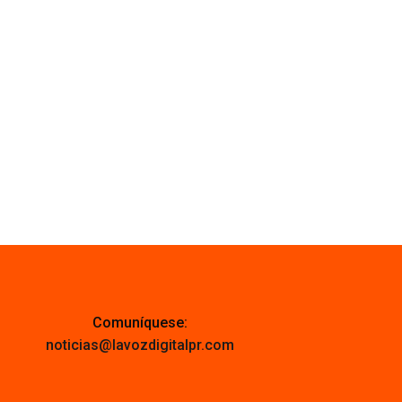
Comuníquese:
noticias@lavozdigitalpr.com