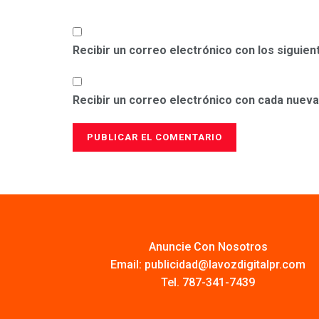
Recibir un correo electrónico con los siguie
Recibir un correo electrónico con cada nueva
Anuncie Con Nosotros
Email:
publicidad@lavozdigitalpr.com
Tel. 787-341-7439