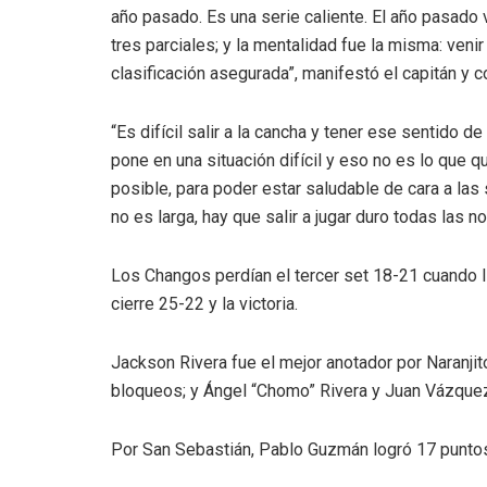
año pasado. Es una serie caliente. El año pasado 
tres parciales; y la mentalidad fue la misma: veni
clasificación asegurada”, manifestó el capitán y 
“Es difícil salir a la cancha y tener ese sentido 
pone en una situación difícil y eso no es lo que 
posible, para poder estar saludable de cara a las
no es larga, hay que salir a jugar duro todas las n
Los Changos perdían el tercer set 18-21 cuando ll
cierre 25-22 y la victoria.
Jackson Rivera fue el mejor anotador por Naranjit
bloqueos; y Ángel “Chomo” Rivera y Juan Vázque
Por San Sebastián, Pablo Guzmán logró 17 puntos