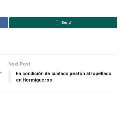
Send
Next Post
’
En condición de cuidado peatón atropellado
en Hormigueros