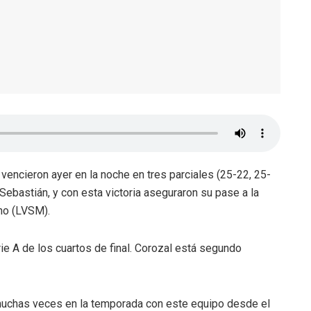
encieron ayer en la noche en tres parciales (25-22, 25-
bastián, y con esta victoria aseguraron su pase a la
ino (LVSM).
rie A de los cuartos de final. Corozal está segundo
muchas veces en la temporada con este equipo desde el