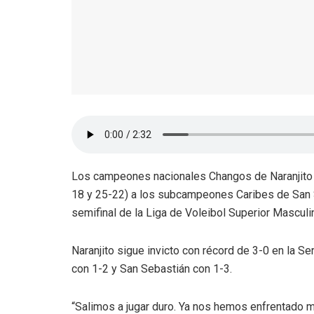
Los campeones nacionales Changos de Naranjito v
18 y 25-22) a los subcampeones Caribes de San Se
semifinal de la Liga de Voleibol Superior Mascul
Naranjito sigue invicto con récord de 3-0 en la Se
con 1-2 y San Sebastián con 1-3.
“Salimos a jugar duro. Ya nos hemos enfrentado 