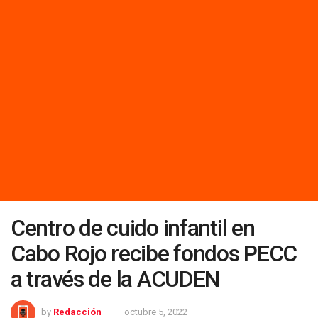
Centro de cuido infantil en
Cabo Rojo recibe fondos PECC
a través de la ACUDEN
by
Redacción
octubre 5, 2022