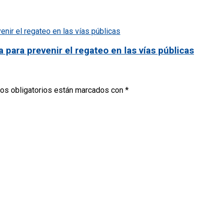
ara prevenir el regateo en las vías públicas
os obligatorios están marcados con
*