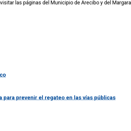
visitar las páginas del Municipio de Arecibo y del Marga
ico
ara prevenir el regateo en las vías públicas