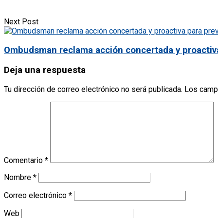
Next Post
Ombudsman reclama acción concertada y proactiva p
Deja una respuesta
Tu dirección de correo electrónico no será publicada.
Los camp
Comentario
*
Nombre
*
Correo electrónico
*
Web