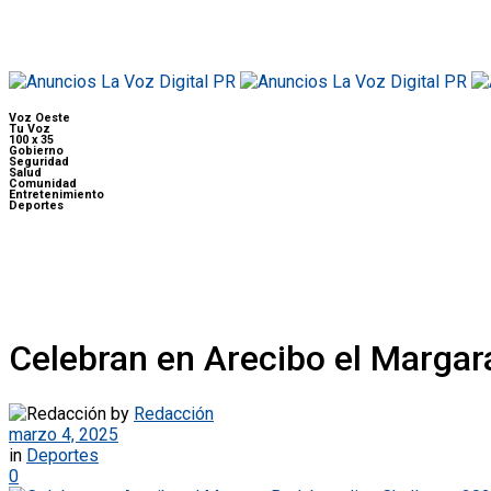
Voz Oeste
Tu Voz
100 x 35
Gobierno
Seguridad
Salud
Comunidad
Entretenimiento
Deportes
Celebran en Arecibo el Marga
by
Redacción
marzo 4, 2025
in
Deportes
0