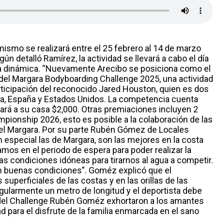
mismo se realizará entre el 25 febrero al 14 de marzo
n detalló Ramírez, la actividad se llevará a cabo el día
a dinámica.
“Nuevamente Arecibo se posiciona como el
 del Margara Bodyboarding Challenge 2025, una actividad
ticipación del reconocido Jared Houston, quien es dos
a, España y Estados Unidos.
La competencia cuenta
vará a su casa $2,000. Otras premiaciones incluyen 2
mpionship 2026, esto es posible a la colaboración de las
el Margara.
Por su parte Rubén Gómez de Locales
 especial las de Margara, son las mejores en la costa
mos en el periodo de espera para poder realizar la
as condiciones idóneas para tirarnos al agua a competir.
en buenas condiciones”.
Goméz explicó que el
uperficiales de las costas y en las orillas de las
regularmente un metro de longitud y el deportista debe
r del Challenge Rubén Goméz exhortaron a los amantes
 para el disfrute de la familia enmarcada en el sano