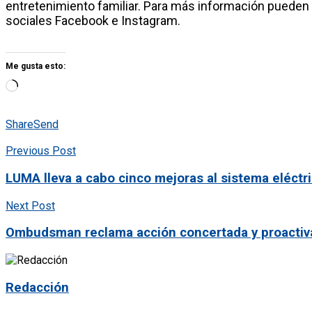
entretenimiento familiar. Para más información pueden 
sociales Facebook e Instagram.
Me gusta esto:
Share
Send
Previous Post
LUMA lleva a cabo cinco mejoras al sistema eléctr
Next Post
Ombudsman reclama acción concertada y proactiva p
Redacción