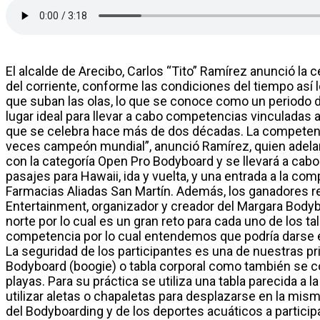
El alcalde de Arecibo, Carlos “Tito” Ramírez anunció la
del corriente, conforme las condiciones del tiempo así l
que suban las olas, lo que se conoce como un periodo d
lugar ideal para llevar a cabo competencias vinculadas
que se celebra hace más de dos décadas. La competencia
veces campeón mundial”, anunció Ramírez, quien adelant
con la categoría Open Pro Bodyboard y se llevará a cabo
pasajes para Hawaii, ida y vuelta, y una entrada a la c
Farmacias Aliadas San Martín. Además, los ganadores re
Entertainment, organizador y creador del Margara Bodyb
norte por lo cual es un gran reto para cada uno de los 
competencia por lo cual entendemos que podría darse ent
La seguridad de los participantes es una de nuestras p
Bodyboard (boogie) o tabla corporal como también se con
playas. Para su práctica se utiliza una tabla parecida a
utilizar aletas o chapaletas para desplazarse en la mism
del Bodyboarding y de los deportes acuáticos a particip