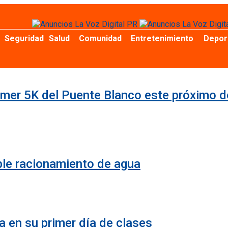
Seguridad
Salud
Comunidad
Entretenimiento
Depor
Primer 5K del Puente Blanco este próximo 
ible racionamiento de agua
a en su primer día de clases