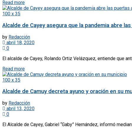
Read more
100 x 35
Alcalde de Cayey asegura que la pandemia abre las 
by
Redacción
abril 18, 2020
0
El alcalde de Cayey, Rolando Ortiz Velázquez, entiende que ante
Read more
100 x 35
Alcalde de Camuy decreta ayuno y oración en su mu
by
Redacción
abril 13, 2020
0
El Alcalde de Cayey, Gabriel “Gaby” Hernández, informó mediant