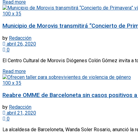
Read more
100 x 35
Municipio de Morovis transmitirá “Concierto de Pri
by
Redacción
abril 26, 2020
0
El Centro Cultural de Morovis Diógenes Colón Gómez invita a to
Read more
100 x 35
Reabre OMME de Barceloneta sin casos positivos a
by
Redacción
abril 21, 2020
0
La alcaldesa de Barceloneta, Wanda Soler Rosario, anunció la r