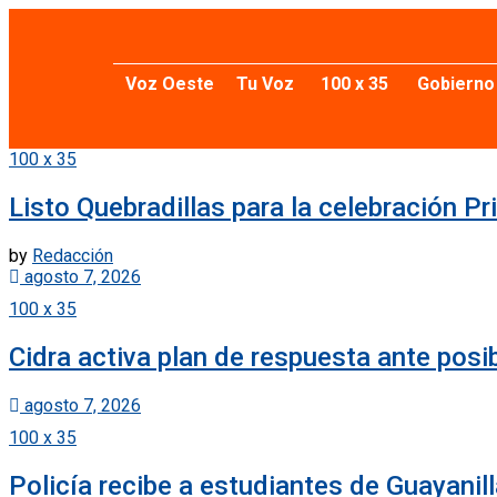
Voz Oeste
Tu Voz
100 x 35
Gobierno
100 x 35
Listo Quebradillas para la celebración 
by
Redacción
agosto 7, 2026
100 x 35
Cidra activa plan de respuesta ante pos
agosto 7, 2026
100 x 35
Policía recibe a estudiantes de Guayanill