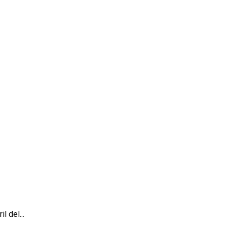
 del...