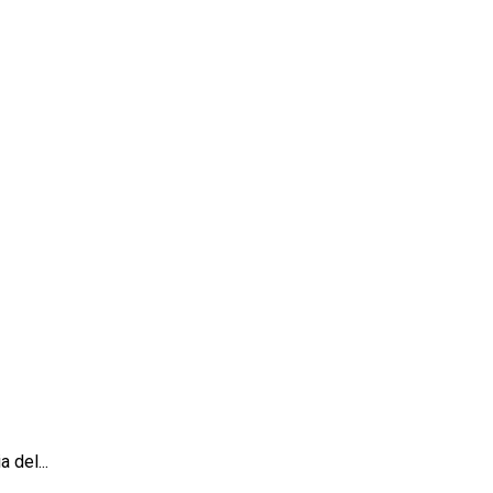
 del...