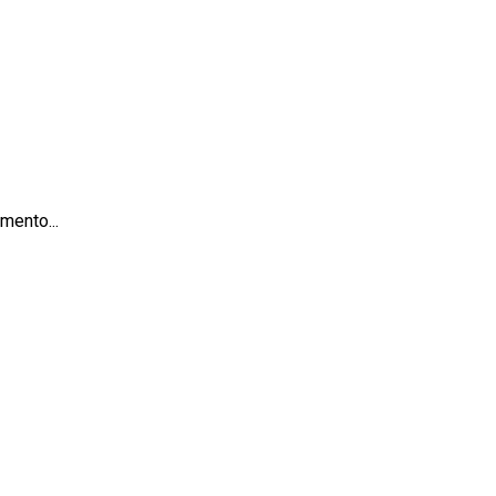
mento...