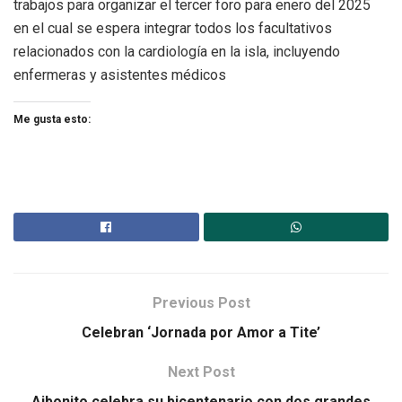
trabajos para organizar el tercer foro para enero del 2025
en el cual se espera integrar todos los facultativos
relacionados con la cardiología en la isla, incluyendo
enfermeras y asistentes médicos
Me gusta esto:
Previous Post
Celebran ‘Jornada por Amor a Tite’
Next Post
Aibonito celebra su bicentenario con dos grandes