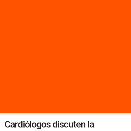
Cardiólogos discuten la