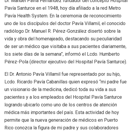
Dr. Manuel Pavía Fernández fundador del concepto Hospital
Pavía Santurce en el 1948, hoy día afiliado a la red Metro
Pavía Health System. En la ceremonia de reconocimiento
uno de los discípulos del doctor Pavía Villamil, el conocido
radiólogo Dr. Manuel R. Pérez-González disertó sobre la
vida y obra del homenajeado, destacando su peculiaridad
de ser un médico que visitaba a sus pacientes diariamente,
los siete días de la semana”, informó el Lcdo. Humberto
Pérez-Pola (director ejecutivo del Hospital Pavía Santurce).
El Dr. Antonio Pavía Villamil fue representado por su hijo,
Lcdo. Ricardo Pavía Cabanillas quien expresó “mi padre fue
un visionario de la medicina, dedicó toda su vida a sus
pacientes y a los empleados del Hospital Pavía Santurce
logrando ubicarlo como uno de los centros de atención
médica más importantes del país. Esta actividad de hoy
permite que la nueva generación de médicos en Puerto
Rico conozca la figura de mi padre y sus colaboradores