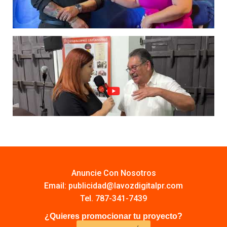
Anuncie Con Nosotros
Email:
publicidad@lavozdigitalpr.com
Tel. 787-341-7439
¿Quieres promocionar tu proyecto?