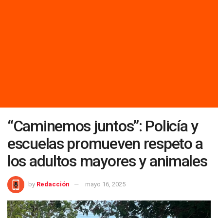
“Caminemos juntos”: Policía y
escuelas promueven respeto a
los adultos mayores y animales
by
Redacción
mayo 16, 2025