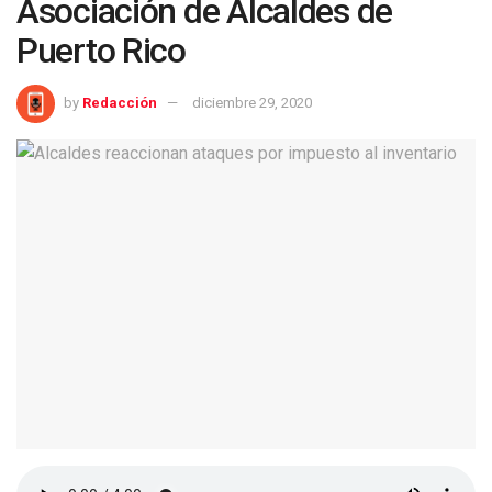
Asociación de Alcaldes de
Puerto Rico
by
Redacción
diciembre 29, 2020