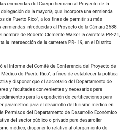
 las enmiendas del Cuerpo hermano al Proyecto de la
 delegación de la mayoría, que incorpora una enmienda
s de Puerto Rico”, a los fines de permitir su más
as enmiendas introducidas al Proyecto de la Cámara 2588,
 el nombre de Roberto Clemente Walker la carretera PR-21,
 la intersección de la carretera PR- 19, en el Distrito
ió el Informe del Comité de Conferencia del Proyecto de
Médico de Puerto Rico”, a fines de establecer la política
ustria y disponer que el secretario del Departamento de
res y facultades convenientes y necesarios para
cedimientos para la expedición de certificaciones para
cer parámetros para el desarrollo del turismo médico en
a de Permisos del Departamento de Desarrollo Económico
ativa del sector público o privado para desarrollar
rismo médico; disponer lo relativo al otorgamiento de