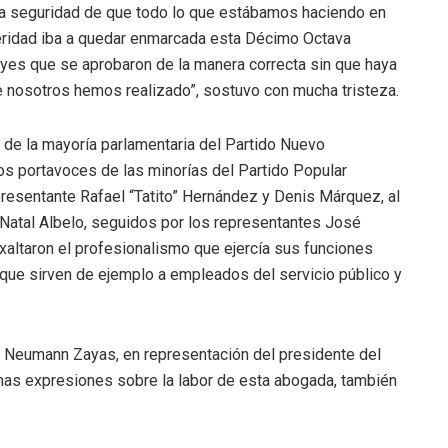
la seguridad de que todo lo que estábamos haciendo en
teridad iba a quedar enmarcada esta Décimo Octava
eyes que se aprobaron de la manera correcta sin que haya
e nosotros hemos realizado”, sostuvo con mucha tristeza.
 de la mayoría parlamentaria del Partido Nuevo
los portavoces de las minorías del Partido Popular
presentante Rafael “Tatito” Hernández y Denis Márquez, al
 Natal Albelo, seguidos por los representantes José
altaron el profesionalismo que ejercía sus funciones
ue sirven de ejemplo a empleados del servicio público y
y Neumann Zayas, en representación del presidente del
nas expresiones sobre la labor de esta abogada, también