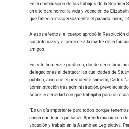
En la continuación de los trabajos de la Séptima 
un alto para honrar la vida y vocación de Elizabet
que falleció inesperadamente el pasado lunes, 1
A esos efectos, el cuerpo aprobó la Resolución 
condolencias y el pésame a la madre de la funcion
amigos.
En este homenaje póstumo, donde decretaron un mi
delegaciones al destacar las cualidades de Stuar
público, sino que el presidente cameral, Carlos “
administración tras administración, prevaleciend
sobre la seriedad con que trabajaba porque recono
“Es un día importante para todos porque tenemo
nunca que tener que hacer. Aprendí muchísimo de
vocación y trabajo en la Asamblea Legislativa. Para