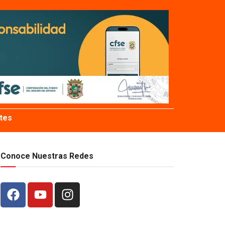
tes
Conoce Nuestras Redes