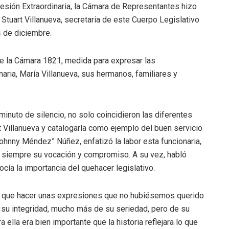
Sesión Extraordinaria, la Cámara de Representantes hizo
h Stuart Villanueva, secretaria de este Cuerpo Legislativo
4 de diciembre.
de la Cámara 1821, medida para expresar las
aria, María Villanueva, sus hermanos, familiares y
nuto de silencio, no solo coincidieron las diferentes
t Villanueva y catalogarla como ejemplo del buen servicio
Johnny Méndez” Núñez, enfatizó la labor esta funcionaria,
o siempre su vocación y compromiso. A su vez, habló
cía la importancia del quehacer legislativo.
s que hacer unas expresiones que no hubiésemos querido
 su integridad, mucho más de su seriedad, pero de su
 ella era bien importante que la historia reflejara lo que