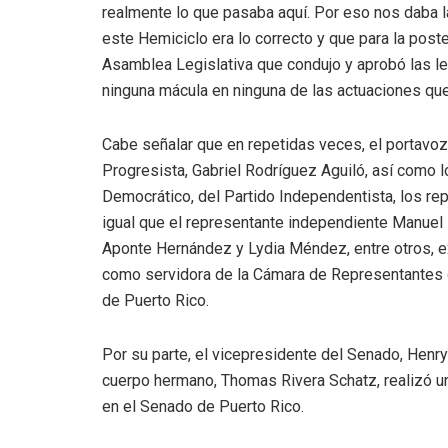
realmente lo que pasaba aquí. Por eso nos daba 
este Hemiciclo era lo correcto y que para la pos
Asamblea Legislativa que condujo y aprobó las l
ninguna mácula en ninguna de las actuaciones qu
Cabe señalar que en repetidas veces, el portavoz
Progresista, Gabriel Rodríguez Aguiló, así como 
Democrático, del Partido Independentista, los re
igual que el representante independiente Manuel
Aponte Hernández y Lydia Méndez, entre otros, ex
como servidora de la Cámara de Representantes q
de Puerto Rico.
Por su parte, el vicepresidente del Senado, Henr
cuerpo hermano, Thomas Rivera Schatz, realizó u
en el Senado de Puerto Rico.