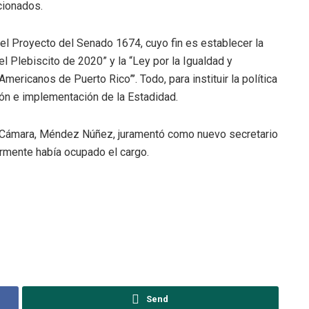
cionados.
 el Proyecto del Senado 1674, cuyo fin es establecer la
l Plebiscito de 2020” y la “Ley por la Igualdad y
ricanos de Puerto Rico”’. Todo, para instituir la política
ión e implementación de la Estadidad.
la Cámara, Méndez Núñez, juramentó como nuevo secretario
ormente había ocupado el cargo.
Send