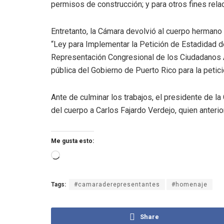
permisos de construcción; y para otros fines rela
Entretanto, la Cámara devolvió al cuerpo hermano
“Ley para Implementar la Petición de Estadidad de
Representación Congresional de los Ciudadanos Ame
pública del Gobierno de Puerto Rico para la petic
Ante de culminar los trabajos, el presidente de 
del cuerpo a Carlos Fajardo Verdejo, quien anteri
Me gusta esto:
Tags:
#camaraderepresentantes
#homenaje
Share