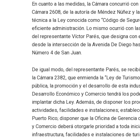
En cuanto a las medidas, la Cámara concurrió con
Cámara 2608, de la autoría de Méndez Núñez y la
técnica a la Ley conocida como “Código de Seguro
eficiente administración. Lo mismo ocurrió con l
del representante Víctor Parés, que designa con
desde la intersección de la Avenida De Diego hasta
Número 4 de San Juan.
De igual modo, del representante Parés, se recib
la Cámara 2382, que enmienda la “Ley de Turismo 
pública, la promoción y el desarrollo de esta ind
Desarrollo Económico y Comercio tendrá los pode
implantar dicha Ley. Además, de disponer los pro
actividades, facilidades e instalaciones; estable
Puerto Rico; disponer que la Oficina de Gerenci
y Comercio deberá otorgarle prioridad a toda inici
infraestructura, facilidades e instalaciones de tu