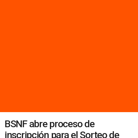
BSNF abre proceso de
inscripción para el Sorteo de