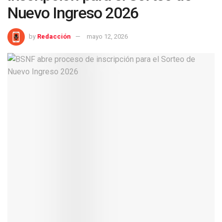
Nuevo Ingreso 2026
by
Redacción
mayo 12, 2026