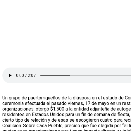
Un grupo de puertorriqueños de la diáspora en el estado de Co
ceremonia efectuada el pasado viernes, 17 de mayo en un resta
organizaciones, otorgó $1,500 a la entidad adjunteña de autogest
residentes en Estados Unidos para un fin de semana de fiesta, 
cierto tipo de relación y de esas se escogieron cuatro para re
Coalición. Sobre Casa Pueblo, precisó que fue elegida por “el t