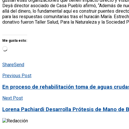
gustan esas organizaciones que tienen impacto directo y visib
Deyá director asociado de Casa Pueblo afirmó, “Además de nue
allá del dinero, lo fundamental aquí es construir puentes dire
para las respuestas comunitarias tras el huracán María. Estre
donativo fueron Taller Salud, Para la Naturaleza y la Sociedad P
Me gusta esto:
Share
Send
Previous Post
En proceso de rehabilitación toma de aguas crudas 
Next Post
Lorena Pachiardi Desarrolla Prótesis de Mano de 