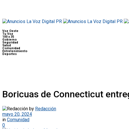
Voz Oeste
Tu Voz
100 x 35
Gobierno
Seguridad
Salud
Comunidad
Entretenimiento
Deportes
Boricuas de Connecticut entre
by
Redacción
mayo 20, 2024
in
Comunidad
0