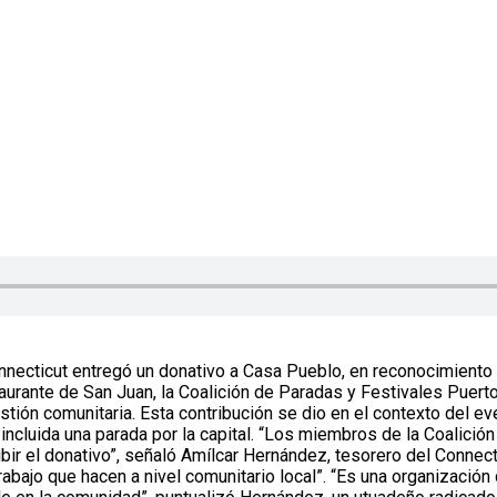
nnecticut entregó un donativo a Casa Pueblo, en reconocimiento
urante de San Juan, la Coalición de Paradas y Festivales Puert
ión comunitaria. Esta contribución se dio en el contexto del even
incluida una parada por la capital. “Los miembros de la Coalició
cibir el donativo”, señaló Amílcar Hernández, tesorero del Conne
rabajo que hacen a nivel comunitario local”. “Es una organización