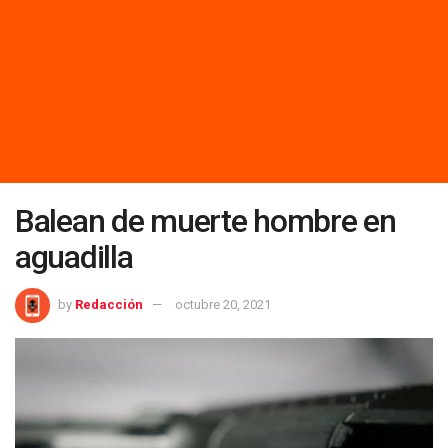
Balean de muerte hombre en
aguadilla
by
Redacción
octubre 20, 2021