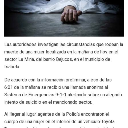
Las autoridades investigan las circunstancias que rodean la
muerte de una mujer localizada en la mañana de hoy en el
sector La Mina, del barrio Bejucos, en el municipio de
Isabela.
De acuerdo con la información preliminar, a eso de las
6:01 de la mañana se recibió una llamada anónima al
Sistema de Emergencias 9-1-1 alertando sobre un alegado
intento de suicidio en el mencionado sector.
Al llegar al lugar, agentes de la Policía encontraron el
cuerpo de una mujer en el interior de un vehículo Toyota