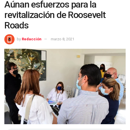
Aúnan esfuerzos para la
revitalización de Roosevelt
Roads
by
Redacción
marzo 8, 2021