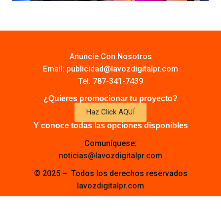
Anuncie Con Nosotros
Email:
publicidad@lavozdigitalpr.com
Tel. 787-341-7439
¿Quieres promocionar tu proyecto?
Haz Click AQUÍ
Y conoce todas las opciones disponibles
Comuníquese:
noticias@lavozdigitalpr.com
© 2025 – Todos los derechos reservados
lavozdigitalpr.com