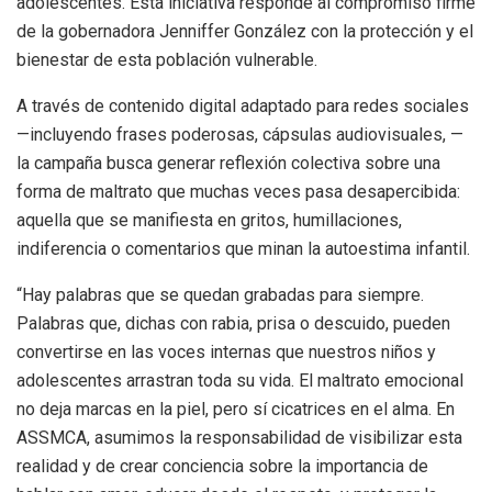
adolescentes. Esta iniciativa responde al compromiso firme
de la gobernadora Jenniffer González con la protección y el
bienestar de esta población vulnerable.
A través de contenido digital adaptado para redes sociales
—incluyendo frases poderosas, cápsulas audiovisuales, —
la campaña busca generar reflexión colectiva sobre una
forma de maltrato que muchas veces pasa desapercibida:
aquella que se manifiesta en gritos, humillaciones,
indiferencia o comentarios que minan la autoestima infantil.
“Hay palabras que se quedan grabadas para siempre.
Palabras que, dichas con rabia, prisa o descuido, pueden
convertirse en las voces internas que nuestros niños y
adolescentes arrastran toda su vida. El maltrato emocional
no deja marcas en la piel, pero sí cicatrices en el alma. En
ASSMCA, asumimos la responsabilidad de visibilizar esta
realidad y de crear conciencia sobre la importancia de