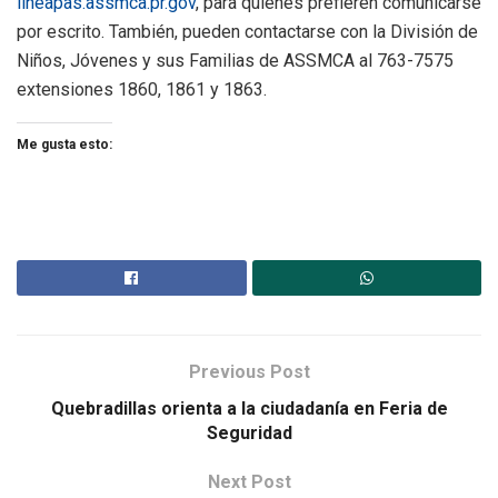
lineapas.assmca.pr.gov
, para quienes prefieren comunicarse
por escrito. También, pueden contactarse con la División de
Niños, Jóvenes y sus Familias de ASSMCA al 763-7575
extensiones 1860, 1861 y 1863.
Me gusta esto:
Previous Post
Quebradillas orienta a la ciudadanía en Feria de
Seguridad
Next Post