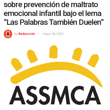
sobre prevención de maltrato
emocional infantil bajo el lema
“Las Palabras También Duelen”
by
Redacción
mayo 28, 2025