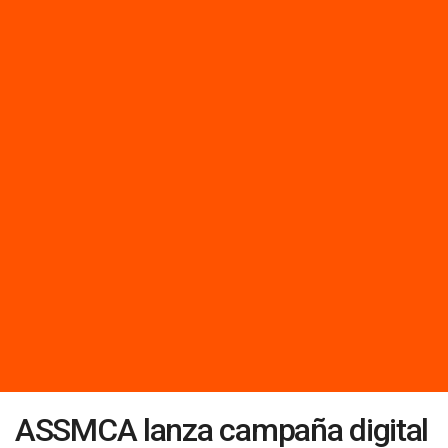
ASSMCA lanza campaña digital