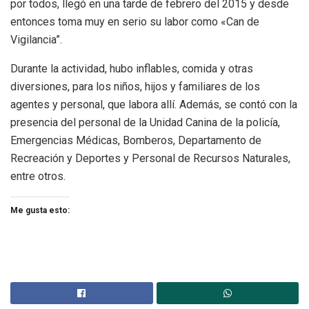
por todos, llegó en una tarde de febrero del 2015 y desde
entonces toma muy en serio su labor como «Can de
Vigilancia”.
Durante la actividad, hubo inflables, comida y otras
diversiones, para los niños, hijos y familiares de los
agentes y personal, que labora allí. Además, se contó con la
presencia del personal de la Unidad Canina de la policía,
Emergencias Médicas, Bomberos, Departamento de
Recreación y Deportes y Personal de Recursos Naturales,
entre otros.
Me gusta esto: