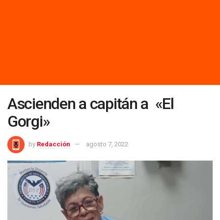
Ascienden a capitán a «El
Gorgi»
by
Redacción
agosto 7, 2022