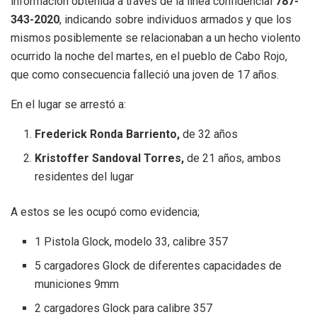
información obtenida a través de la línea confidencial
787-
343-2020
, indicando sobre individuos armados y que los
mismos posiblemente se relacionaban a un hecho violento
ocurrido la noche del martes, en el pueblo de Cabo Rojo,
que como consecuencia falleció una joven de 17 años.
En el lugar se arrestó a:
Frederick Ronda Barriento,
de 32 años
Kristoffer Sandoval Torres,
de 21 años, ambos
residentes del lugar
A estos se les ocupó como evidencia;
1 Pistola Glock, modelo 33, calibre 357
5 cargadores Glock de diferentes capacidades de
municiones 9mm
2 cargadores Glock para calibre 357