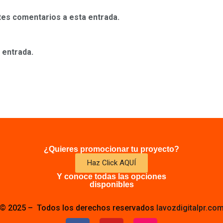
ntes comentarios a esta entrada.
 entrada.
¿Quieres promocionar tu proyecto?
Haz Click AQUÍ
Y conoce todas las opciones
disponibles
© 2025 – Todos los derechos reservados
lavozdigitalpr.co