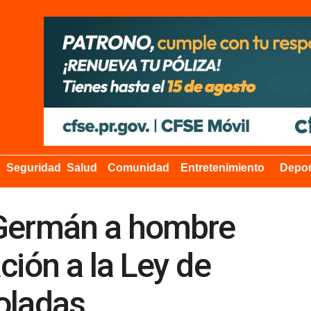
Seguridad
Salud
Comunidad
Entretenimiento
Depor
 Germán a hombre
ción a la Ley de
oladas