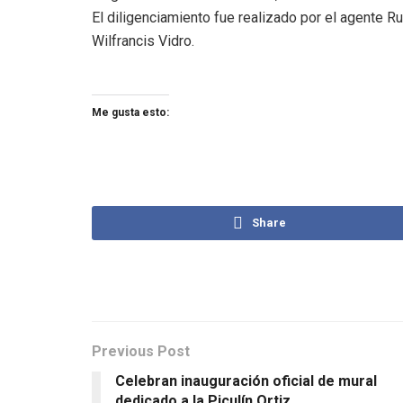
El diligenciamiento fue realizado por el agente R
Wilfrancis Vidro.
Me gusta esto:
Share
Previous Post
Celebran inauguración oficial de mural
dedicado a la Piculín Ortiz