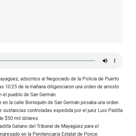
ayagüez, adscritos al Negociado de la Policía de Puerto
s 10:25 de la mañana diligenciaron una orden de arresto
en el pueblo de San Germán.
e en la calle Borinquén de San Germán pesaba una orden
 de sustancias controladas expedida por el juez Luis Padilla
de $50 mil dólares.
adilla Galiano del Tribunal de Mayagüez para el
ngresado en la Penitenciaria Estatal de Ponce.