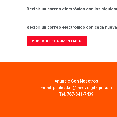
Recibir un correo electrónico con los siguie
Recibir un correo electrónico con cada nueva
Anuncie Con Nosotros
Email:
publicidad@lavozdigitalpr.com
Tel. 787-341-7439