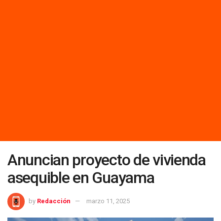
Anuncian proyecto de vivienda
asequible en Guayama
by
Redacción
marzo 11, 2025