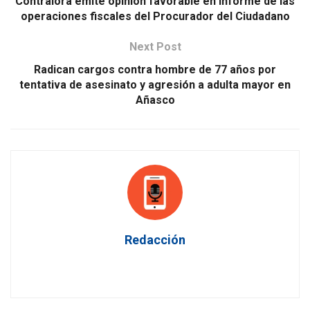
Contralora emite opinión favorable en informe de las
operaciones fiscales del Procurador del Ciudadano
Next Post
Radican cargos contra hombre de 77 años por
tentativa de asesinato y agresión a adulta mayor en
Añasco
Redacción