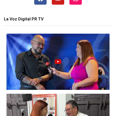
La Voz Digital PR TV