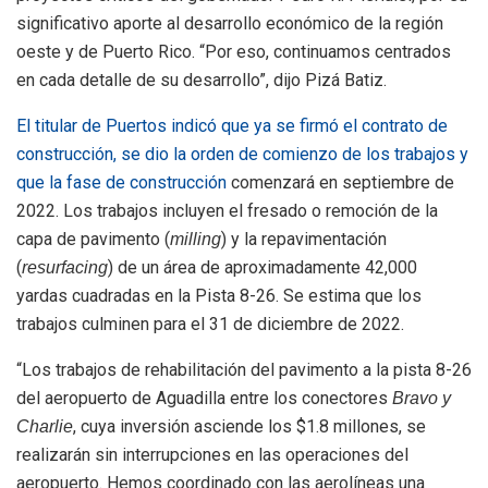
significativo aporte al desarrollo económico de la región
oeste y de Puerto Rico. “Por eso, continuamos centrados
en cada detalle de su desarrollo”, dijo Pizá Batiz.
El titular de Puertos indicó que ya se firmó el contrato de
construcción, se dio la orden de comienzo de los trabajos y
que la fase de construcción
comenzará en septiembre de
2022. Los trabajos incluyen el fresado o remoción de la
capa de pavimento (
) y la repavimentación
milling
(
) de un área de aproximadamente 42,000
resurfacing
yardas cuadradas en la Pista 8-26. Se estima que los
trabajos culminen para el 31 de diciembre de 2022.
“Los trabajos de rehabilitación del pavimento a la pista 8-26
del aeropuerto de Aguadilla entre los conectores
Bravo y
, cuya inversión asciende los $1.8 millones, se
Charlie
realizarán sin interrupciones en las operaciones del
aeropuerto. Hemos coordinado con las aerolíneas una