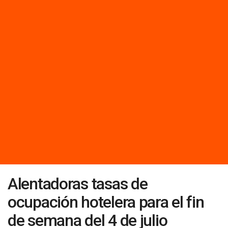
Alentadoras tasas de
ocupación hotelera para el fin
de semana del 4 de julio