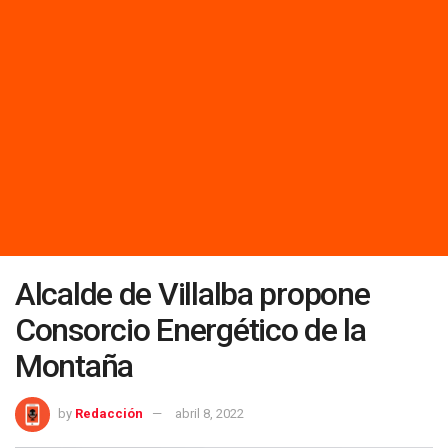
Alcalde de Villalba propone
Consorcio Energético de la
Montaña
by
Redacción
abril 8, 2022