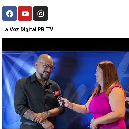
La Voz Digital PR TV