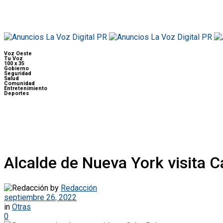
Voz Oeste
Tu Voz
100 x 35
Gobierno
Seguridad
Salud
Comunidad
Entretenimiento
Deportes
Alcalde de Nueva York visita 
by
Redacción
septiembre 26, 2022
in
Otras
0