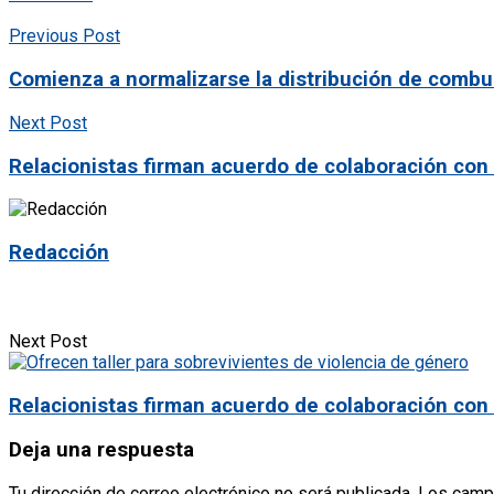
Previous Post
Comienza a normalizarse la distribución de combu
Next Post
Relacionistas firman acuerdo de colaboración con
Redacción
Next Post
Relacionistas firman acuerdo de colaboración con
Deja una respuesta
Tu dirección de correo electrónico no será publicada.
Los camp