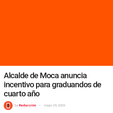
Alcalde de Moca anuncia
incentivo para graduandos de
cuarto año
by
Redacción
mayo 29, 2026