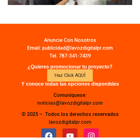
Anuncie Con Nosotros
Email:
publicidad@lavozdigitalpr.com
Tel. 787-341-7439
¿Quieres promocionar tu proyecto?
Haz Click AQUÍ
Y conoce todas las opciones disponibles
Comuníquese:
noticias@lavozdigitalpr.com
© 2025 – Todos los derechos reservados
lavozdigitalpr.com