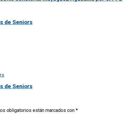
as de Seniors
as de Seniors
os obligatorios están marcados con
*