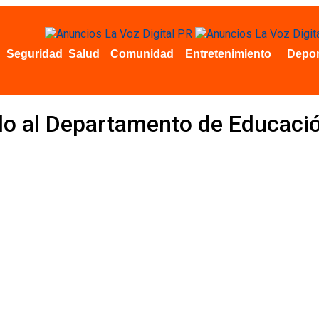
Seguridad
Salud
Comunidad
Entretenimiento
Depor
o al Departamento de Educació