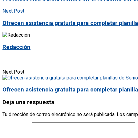
Next Post
Ofrecen asistencia gratuita para completar planill
Redacción
Next Post
Ofrecen asistencia gratuita para completar planill
Deja una respuesta
Tu dirección de correo electrónico no será publicada.
Los camp