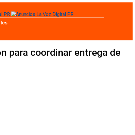
tes
n para coordinar entrega de