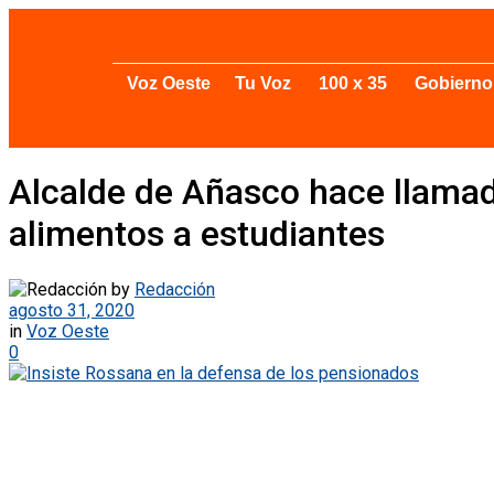
Voz Oeste
Tu Voz
100 x 35
Gobierno
Alcalde de Añasco hace llamad
alimentos a estudiantes
by
Redacción
agosto 31, 2020
in
Voz Oeste
0