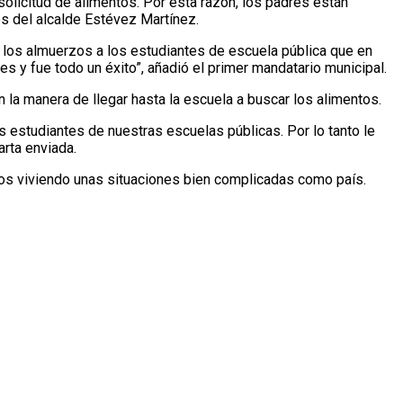
licitud de alimentos. Por esta razón, los padres están
s del alcalde Estévez Martínez.
ar los almuerzos a los estudiantes de escuela pública que en
y fue todo un éxito”, añadió el primer mandatario municipal.
 la manera de llegar hasta la escuela a buscar los alimentos.
s estudiantes de nuestras escuelas públicas. Por lo tanto le
arta enviada.
tamos viviendo unas situaciones bien complicadas como país.