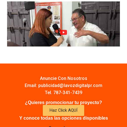
Anuncie Con Nosotros
Email:
publicidad@lavozdigitalpr.com
Tel. 787-341-7439
¿Quieres promocionar tu proyecto?
Haz Click AQUÍ
Y conoce todas las opciones disponibles