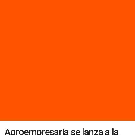
Agroempresaria se lanza a la