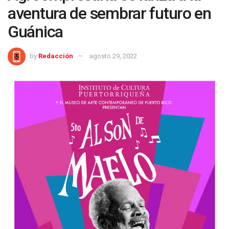
aventura de sembrar futuro en
Guánica
by
Redacción
agosto 29, 2022