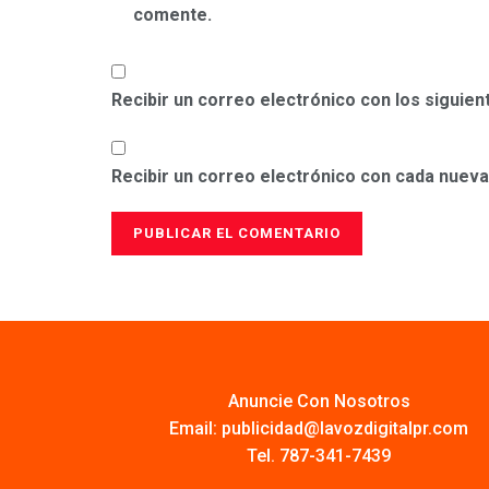
comente.
Recibir un correo electrónico con los siguie
Recibir un correo electrónico con cada nueva
Anuncie Con Nosotros
Email:
publicidad@lavozdigitalpr.com
Tel. 787-341-7439