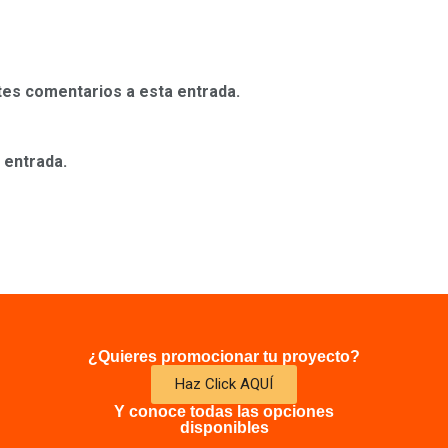
ntes comentarios a esta entrada.
 entrada.
¿Quieres promocionar tu proyecto?
Haz Click AQUÍ
Y conoce todas las opciones
disponibles