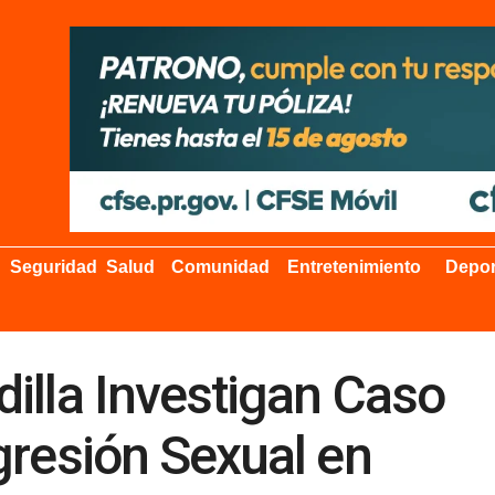
Seguridad
Salud
Comunidad
Entretenimiento
Depor
illa Investigan Caso
gresión Sexual en