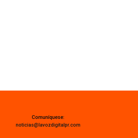
Comuníquese:
noticias@lavozdigitalpr.com