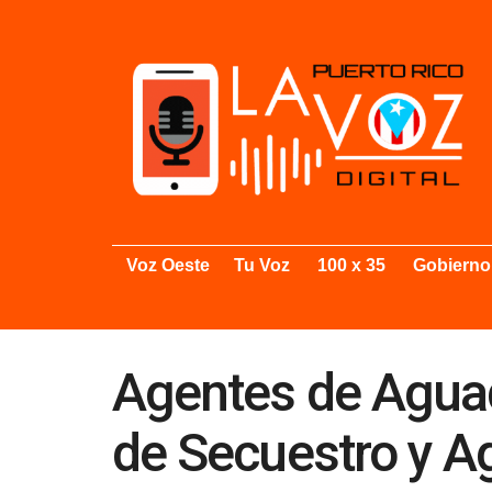
Voz Oeste
Tu Voz
100 x 35
Gobierno
Agentes de Aguad
de Secuestro y A