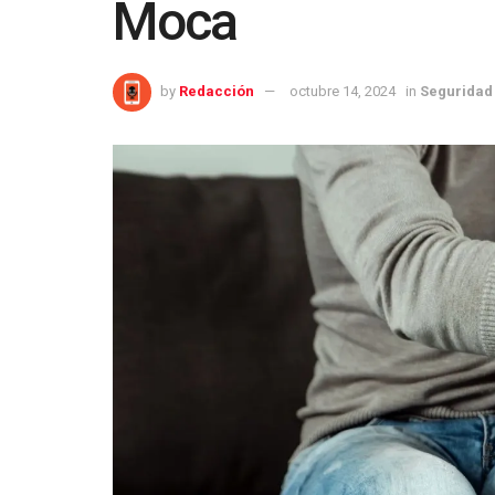
Moca
by
Redacción
octubre 14, 2024
in
Seguridad