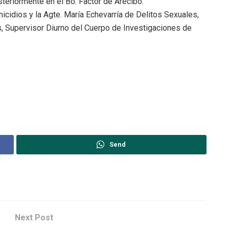
teriormente en el Bo. Factor de Arecibo.
icidios y la Agte. María Echevarría de Delitos Sexuales,
 Supervisor Diurno del Cuerpo de Investigaciones de
Send
Next Post