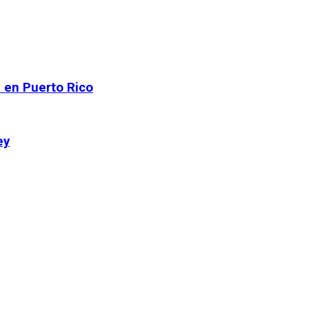
 en Puerto Rico
ey