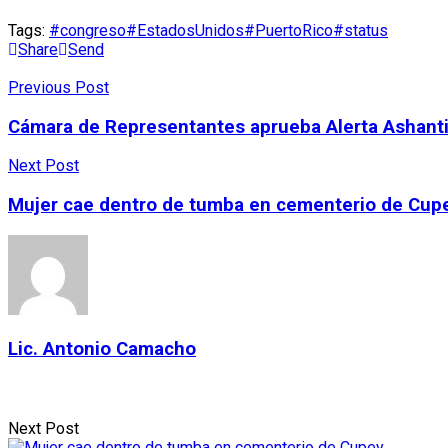
Tags:
#congreso
#EstadosUnidos
#PuertoRico
#status
Share
Send
Previous Post
Cámara de Representantes aprueba Alerta Ashanti
Next Post
Mujer cae dentro de tumba en cementerio de Cup
Lic. Antonio Camacho
Next Post