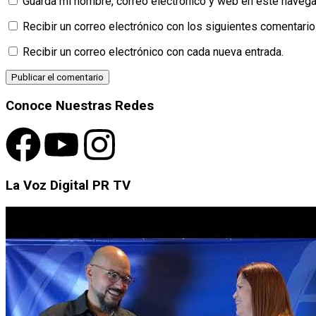
Guarda mi nombre, correo electrónico y web en este navega
Recibir un correo electrónico con los siguientes comentario
Recibir un correo electrónico con cada nueva entrada.
Conoce Nuestras Redes
La Voz Digital PR TV