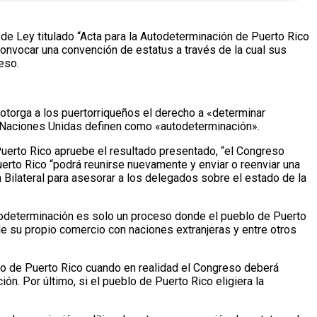
de Ley titulado “Acta para la Autodeterminación de Puerto Rico
onvocar una convención de estatus a través de la cual sus
eso.
otorga a los puertorriqueños el derecho a «determinar
as Naciones Unidas definen como «autodeterminación».
Puerto Rico apruebe el resultado presentado, “el Congreso
uerto Rico “podrá reunirse nuevamente y enviar o reenviar una
Bilateral para asesorar a los delegados sobre el estado de la
todeterminación es solo un proceso donde el pueblo de Puerto
de su propio comercio con naciones extranjeras y entre otros
lo de Puerto Rico cuando en realidad el Congreso deberá
. Por último, si el pueblo de Puerto Rico eligiera la