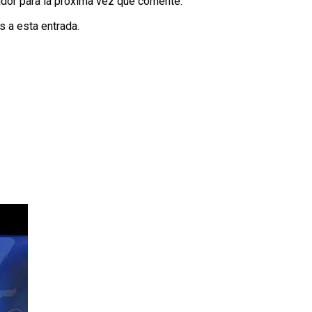
dor para la próxima vez que comente.
s a esta entrada.