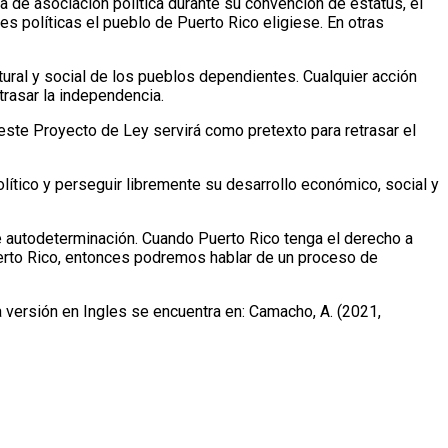
a de asociación política durante su convención de estatus, el
s políticas el pueblo de Puerto Rico eligiese. En otras
tural y social de los pueblos dependientes. Cualquier acción
trasar la independencia.
este Proyecto de Ley servirá como pretexto para retrasar el
lítico y perseguir libremente su desarrollo económico, social y
 autodeterminación. Cuando Puerto Rico tenga el derecho a
uerto Rico, entonces podremos hablar de un proceso de
a versión en Ingles se encuentra en: Camacho, A. (2021,