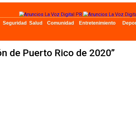
Seguridad
Salud
Comunidad
Entretenimiento
Depor
ón de Puerto Rico de 2020”