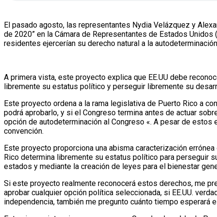
El pasado agosto, las representantes Nydia Velázquez y Alexan
de 2020” en la Cámara de Representantes de Estados Unidos (E
residentes ejercerían su derecho natural a la autodeterminaci
A primera vista, este proyecto explica que EE.UU debe reconoc
libremente su estatus político y perseguir libremente su desar
Este proyecto ordena a la rama legislativa de Puerto Rico a co
podrá aprobarlo, y si el Congreso termina antes de actuar sobr
opción de autodeterminación al Congreso «. A pesar de estos e
convención.
Este proyecto proporciona una abisma caracterización errónea
Rico determina libremente su estatus político para perseguir s
estados y mediante la creación de leyes para el bienestar gene
Si este proyecto realmente reconocerá estos derechos, me pre
aprobar cualquier opción política seleccionada, si EE.UU. verd
independencia, también me pregunto cuánto tiempo esperará el