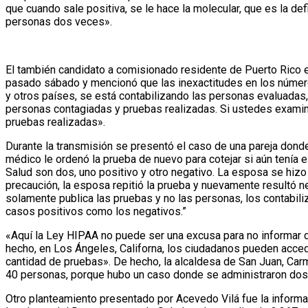
que cuando sale positiva, se le hace la molecular, que es la d
personas dos veces».
El también candidato a comisionado residente de Puerto Rico e
pasado sábado y mencionó que las inexactitudes en los númer
y otros países, se está contabilizando las personas evaluadas, 
personas contagiadas y pruebas realizadas. Si ustedes examin
pruebas realizadas».
Durante la transmisión se presentó el caso de una pareja donde
médico le ordenó la prueba de nuevo para cotejar si aún tenía 
Salud son dos, uno positivo y otro negativo. La esposa se hizo
precaución, la esposa repitió la prueba y nuevamente resultó 
solamente publica las pruebas y no las personas, los contabiliz
casos positivos como los negativos.”
«Aquí la Ley HIPAA no puede ser una excusa para no informar de
hecho, en Los Ángeles, Californa, los ciudadanos pueden acced
cantidad de pruebas». De hecho, la alcaldesa de San Juan, Carm
40 personas, porque hubo un caso donde se administraron dos
Otro planteamiento presentado por Acevedo Vilá fue la informa