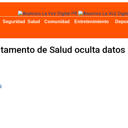
Seguridad
Salud
Comunidad
Entretenimiento
Depor
tamento de Salud oculta datos