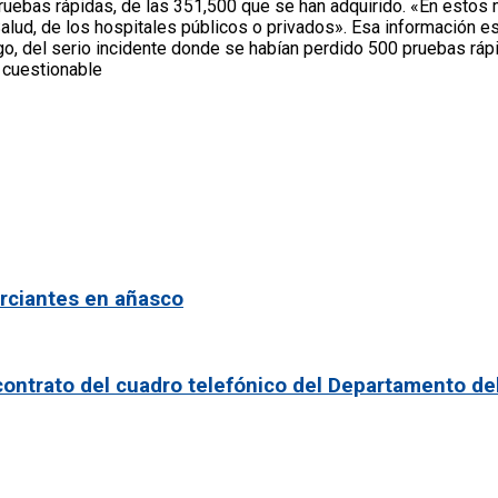
pruebas rápidas, de las 351,500 que se han adquirido. «En esto
lud, de los hospitales públicos o privados». Esa información es
go, del serio incidente donde se habían perdido 500 pruebas rá
 cuestionable
rciantes en añasco
ontrato del cuadro telefónico del Departamento de