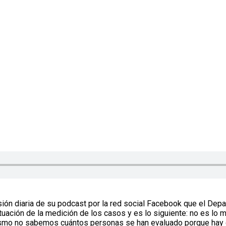
ión diaria de su podcast por la red social Facebook que el Depa
ituación de la medición de los casos y es lo siguiente: no es lo
ismo no sabemos cuántos personas se han evaluado porque hay c