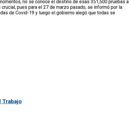
s momentos, no se conoce el destino de esas 351,500 pruebas a
 crucial, pues para el 27 de marzo pasado, se informó por la
pidas de Covid-19 y luego el gobierno alegó que todas se
l Trabajo