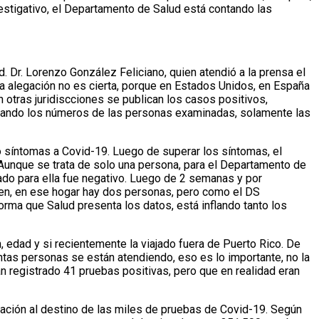
vestigativo, el Departamento de Salud está contando las
 Dr. Lorenzo González Feliciano, quien atendió a la prensa el
 alegación no es cierta, porque en Estados Unidos, en España
 otras juridiscciones se publican los casos positivos,
icando los números de las personas examinadas, solamente las
o síntomas a Covid-19. Luego de superar los síntomas, el
. Aunque se trata de solo una persona, para el Departamento de
tado para ella fue negativo. Luego de 2 semanas y por
men, en ese hogar hay dos personas, pero como el DS
orma que Salud presenta los datos, está inflando tanto los
 edad y si recientemente la viajado fuera de Puerto Rico. De
ntas personas se están atendiendo, eso es lo importante, no la
n registrado 41 pruebas positivas, pero que en realidad eran
lación al destino de las miles de pruebas de Covid-19. Según