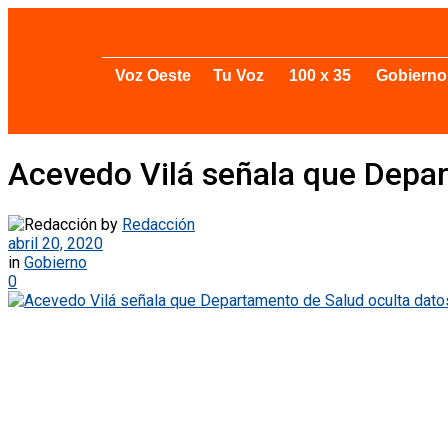
Voz Oeste
Tu Voz
100 x 35
Gobierno
Acevedo Vilá señala que Depar
by
Redacción
abril 20, 2020
in
Gobierno
0