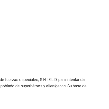
e fuerzas especiales, S.H.I.E.L.D, para intentar dar
o poblado de superhéroes y alienígenas. Su base de