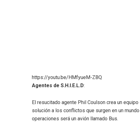
https://youtu.be/HMfyueM-ZBQ
Agentes de S.H.I.E.L.D
:
El resucitado agente Phil Coulson crea un equipo d
solución a los conflictos que surgen en un mund
operaciones será un avión llamado Bus.