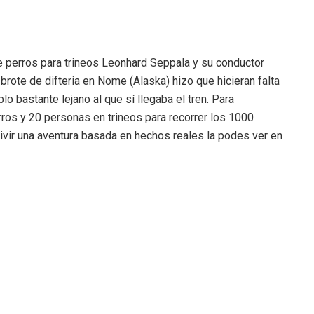
de perros para trineos Leonhard Seppala y su conductor
n brote de difteria en Nome (Alaska) hizo que hicieran falta
 bastante lejano al que sí llegaba el tren. Para
ros y 20 personas en trineos para recorrer los 1000
 vivir una aventura basada en hechos reales la podes ver en