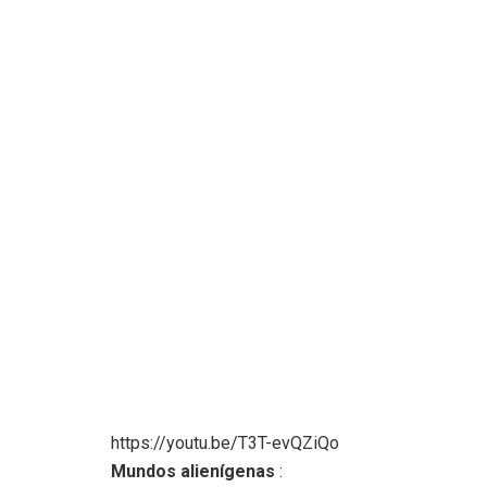
https://youtu.be/T3T-evQZiQo
Mundos alienígenas
: