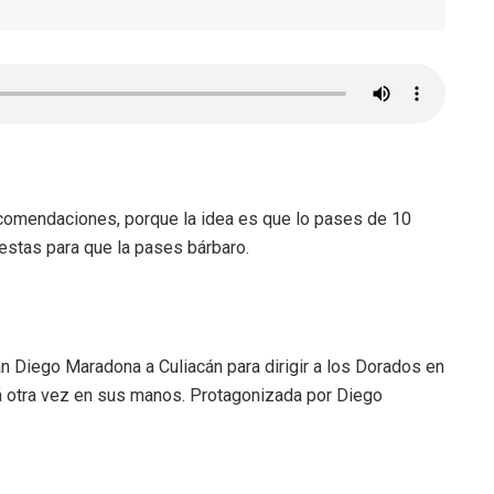
comendaciones, porque la idea es que lo pases de 10
uestas para que la pases bárbaro.
an Diego Maradona a Culiacán para dirigir a los Dorados en
stá otra vez en sus manos. Protagonizada por Diego