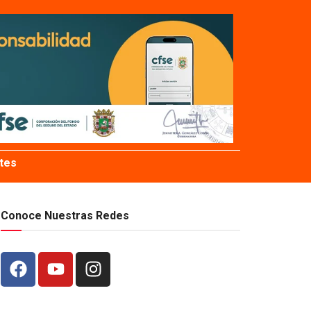
tes
Conoce Nuestras Redes