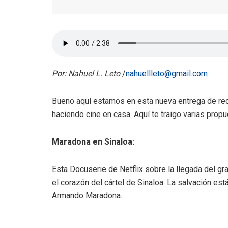
Por: Nahuel L. Leto
/
nahuellleto@gmail.com
Bueno aquí estamos en esta nueva entrega de re
haciendo cine en casa. Aquí te traigo varias prop
Maradona en Sinaloa:
Esta Docuserie de Netflix sobre la llegada del gr
el corazón del cártel de Sinaloa. La salvación e
Armando Maradona.