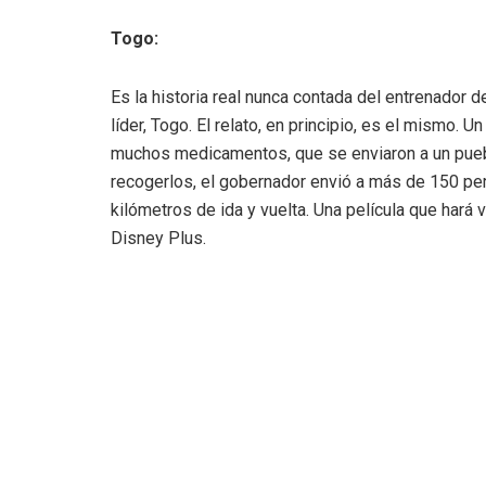
Togo:
Es la historia real nunca contada del entrenador 
líder, Togo. El relato, en principio, es el mismo. U
muchos medicamentos, que se enviaron a un pueblo
recogerlos, el gobernador envió a más de 150 per
kilómetros de ida y vuelta. Una película que hará
Disney Plus.