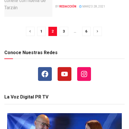
BY
REDACCIÓN
MARZO 28, 2021
1
2
3
…
6
Conoce Nuestras Redes
La Voz Digital PR TV