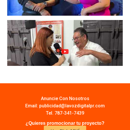
Anuncie Con Nosotros
Email:
publicidad@lavozdigitalpr.com
Tel. 787-341-7439
¿Quieres promocionar tu proyecto?